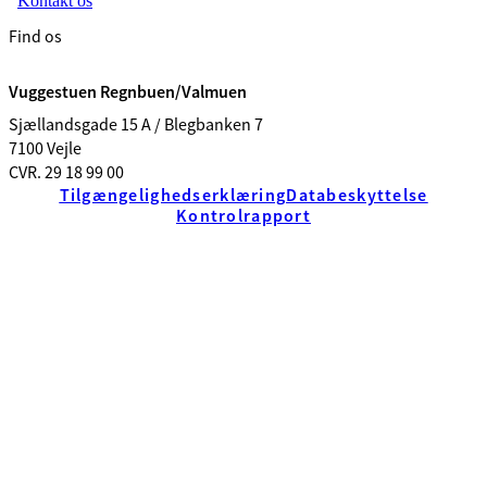
Kontakt os
Find os
Vuggestuen Regnbuen/Valmuen
Sjællandsgade 15 A / Blegbanken 7
7100 Vejle
CVR. 29 18 99 00
Tilgængelighedserklæring
Databeskyttelse
Kontrolrapport