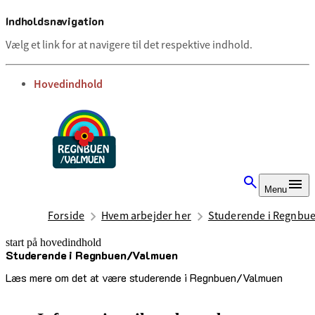
Indholdsnavigation
Vælg et link for at navigere til det respektive indhold.
gå til
Hovedindhold
Menu
Forside
Hvem arbejder her
Studerende i Regnbu
start på hovedindhold
Studerende i Regnbuen/Valmuen
senest opdateret 7. oktober 2025
Læs mere om det at være studerende i Regnbuen/Valmuen