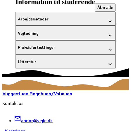
Information til studerende
Åbn alle
Arbejdsmetoder
Vejledning
Praksisfortællinger
Litteratur
Vuggestuen Regnbuen/Valmuen
Kontakt os
annnr@vejle.dk