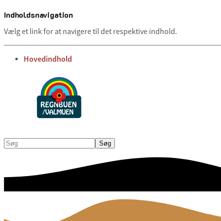
Indholdsnavigation
Vælg et link for at navigere til det respektive indhold.
gå til
Hovedindhold
Søg
Søg