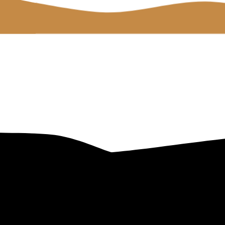
Tilgængelighedserklæring
Databeskyttelse
Kontrolrappor