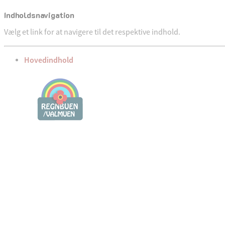
Indholdsnavigation
Vælg et link for at navigere til det respektive indhold.
gå til
Hovedindhold