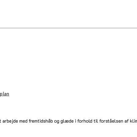
plan
 at arbejde med fremtidshåb og glæde i forhold til forståelsen af k