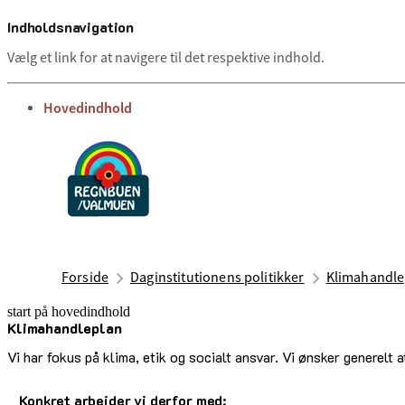
Indholdsnavigation
Vælg et link for at navigere til det respektive indhold.
gå til
Hovedindhold
Forside
Daginstitutionens politikker
Klimahandle
start på hovedindhold
Klimahandleplan
senest opdateret 13. august 2025
Vi har fokus på klima, etik og socialt ansvar. Vi ønsker generelt
Konkret arbejder vi derfor med: