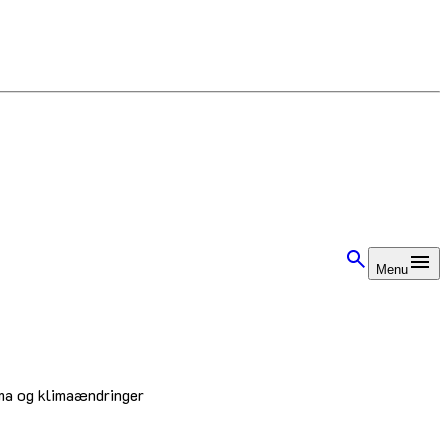
Menu
lima og klimaændringer